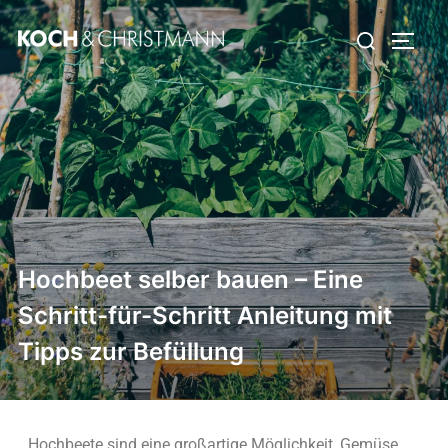
Hochbeet selber bauen – Eine
Schritt-für-Schritt Anleitung mit
Tipps zur Befüllung
Hochbeete sind eine großartige Möglichkeit, Gemüse