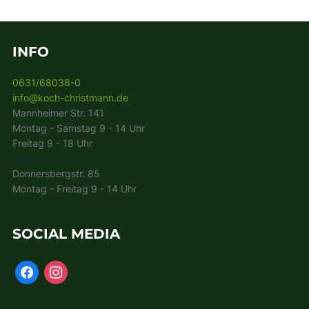
INFO
0631/68038-0
info@koch-christmann.de
Mannheimer Str. 141
Montag - Samstag 9 - 14 Uhr
Freitag 9 - 18 Uhr
Donnersbergstr. 85
Montag - Freitag 9 - 14 Uhr
SOCIAL MEDIA