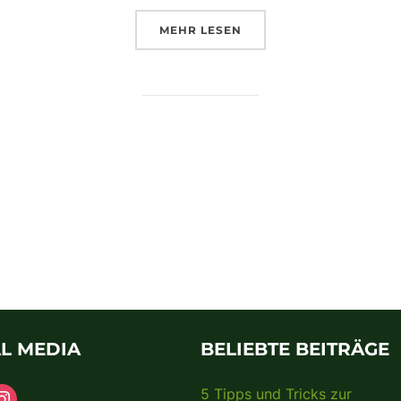
MEHR
LESEN
L MEDIA
BELIEBTE BEITRÄGE
5 Tipps und Tricks zur