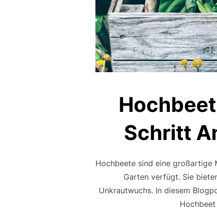
Hochbeet 
Schritt A
Hochbeete sind eine großartige
Garten verfügt. Sie biet
Unkrautwuchs. In diesem Blogpost
Hochbeet 