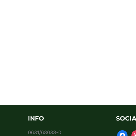
INFO
SOCIA
0631/68038-0