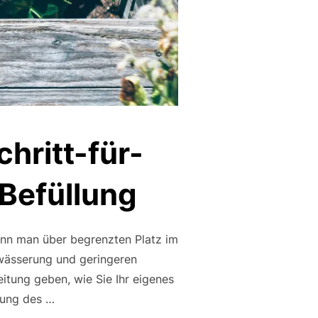
hritt-für-
 Befüllung
nn man über begrenzten Platz im
ewässerung und geringeren
eitung geben, wie Sie Ihr eigenes
lung des …