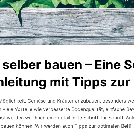
selber bauen – Eine Sc
nleitung mit Tipps zur
 Möglichkeit, Gemüse und Kräuter anzubauen, besonders we
en viele Vorteile wie verbesserte Bodenqualität, einfache B
 werden wir Ihnen eine detaillierte Schritt-für-Schritt-Anl
bauen können. Wir werden auch Tipps zur optimalen Befül