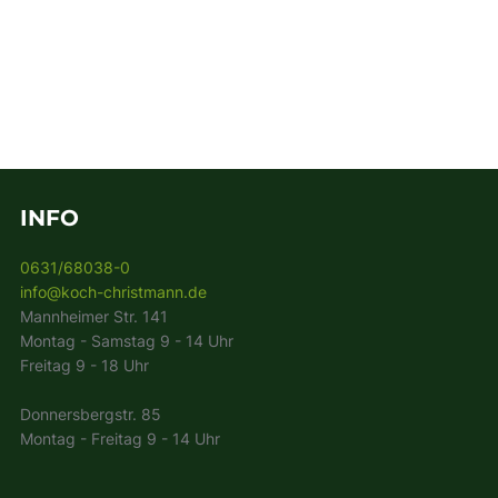
INFO
0631/68038-0
info@koch-christmann.de
Mannheimer Str. 141
Montag - Samstag 9 - 14 Uhr
Freitag 9 - 18 Uhr
Donnersbergstr. 85
Montag - Freitag 9 - 14 Uhr