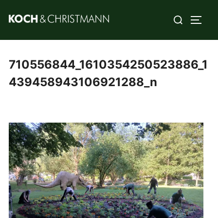
710556844_1610354250523886_1
439458943106921288_n