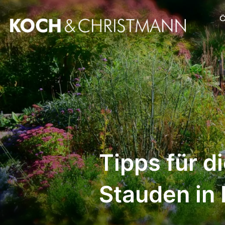
Ö
Tipps für d
Stauden in