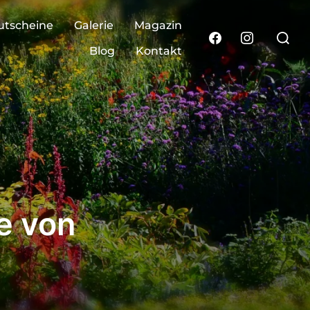
utscheine
Galerie
Magazin
Blog
Kontakt
e von