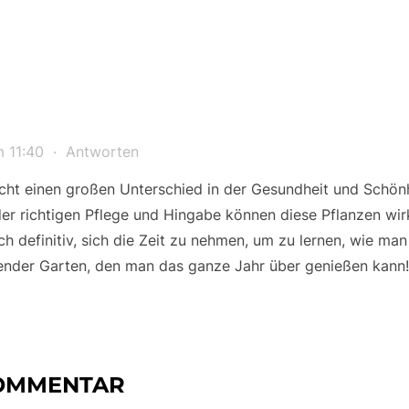
m 11:40
·
Antworten
ht einen großen Unterschied in der Gesundheit und Schönhe
er richtigen Pflege und Hingabe können diese Pflanzen wir
 definitiv, sich die Zeit zu nehmen, um zu lernen, wie man 
ender Garten, den man das ganze Jahr über genießen kann!
KOMMENTAR