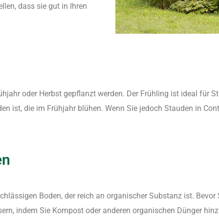
llen, dass sie gut in Ihren
ühjahr oder Herbst gepflanzt werden. Der Frühling ist ideal für 
den ist, die im Frühjahr blühen. Wenn Sie jedoch Stauden in Con
en
hlässigen Boden, der reich an organischer Substanz ist. Bevor S
sern, indem Sie Kompost oder anderen organischen Dünger hinz