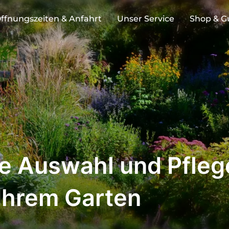
ffnungszeiten & Anfahrt
Unser Service
Shop & G
ie Auswahl und Pfleg
 Ihrem Garten