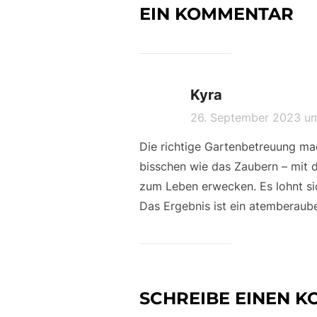
EIN KOMMENTAR
Kyra
26. September 2023 u
Die richtige Gartenbetreuung mac
bisschen wie das Zaubern – mit d
zum Leben erwecken. Es lohnt sich
Das Ergebnis ist ein atemberaub
SCHREIBE EINEN 