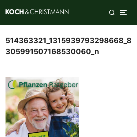
514363321_1315939793298668_8
305991507168530060_n