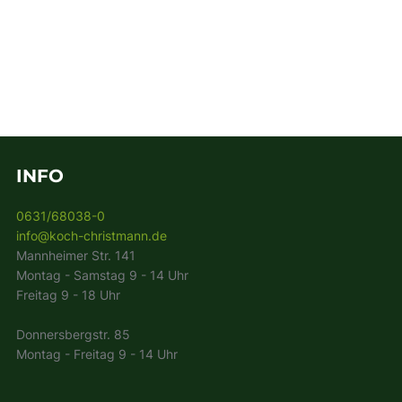
INFO
0631/68038-0
info@koch-christmann.de
Mannheimer Str. 141
Montag - Samstag 9 - 14 Uhr
Freitag 9 - 18 Uhr
Donnersbergstr. 85
Montag - Freitag 9 - 14 Uhr