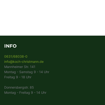
INFO
0631/68038-0
info@koch-christmann.de
Mannheimer Str. 141
Montag - Samstag 9 - 14 Uhr
Freitag 9 - 18 Uhr
Donnersbergstr. 85
Montag - Freitag 9 - 14 Uhr