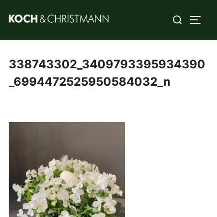
338743302_3409793395934390
_6994472525950584032_n