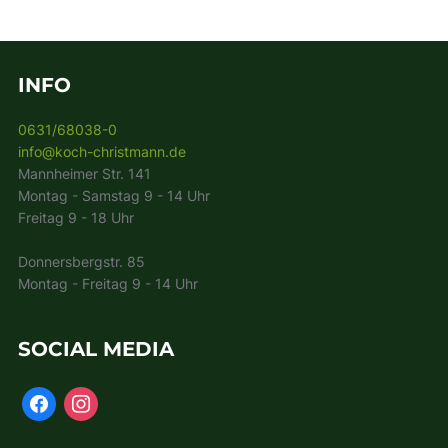
INFO
0631/68038-0
info@koch-christmann.de
Mannheimer Str. 141
Montag - Samstag 9 - 14 Uhr
Freitag 9 - 18 Uhr
Donnersbergstr. 85
Montag - Freitag 9 - 14 Uhr
SOCIAL MEDIA