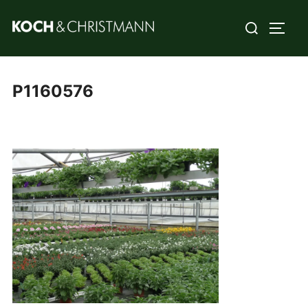
P1160576