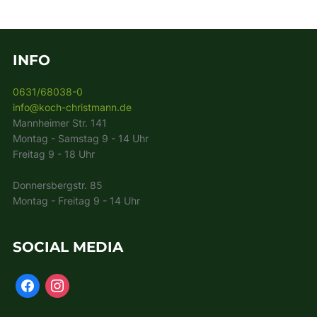
INFO
0631/68038-0
info@koch-christmann.de
Mannheimer Str. 141
Montag - Samstag 9 - 14 Uhr
Freitag 9 - 18 Uhr
Donnersbergstr. 85
Montag - Freitag 9 - 14 Uhr
SOCIAL MEDIA