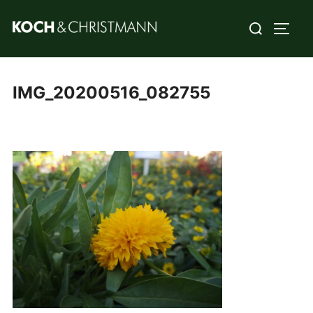
IMG_20200516_082755