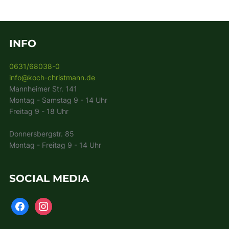
INFO
0631/68038-0
info@koch-christmann.de
Mannheimer Str. 141
Montag - Samstag 9 - 14 Uhr
Freitag 9 - 18 Uhr
Donnersbergstr. 85
Montag - Freitag 9 - 14 Uhr
SOCIAL MEDIA