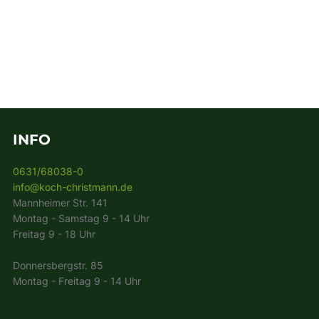
INFO
0631/68038-0
info@koch-christmann.de
Mannheimer Str. 141
Montag - Samstag 9 - 14 Uhr
Freitag 9 - 18 Uhr
Donnersbergstr. 85
Montag - Freitag 9 - 14 Uhr