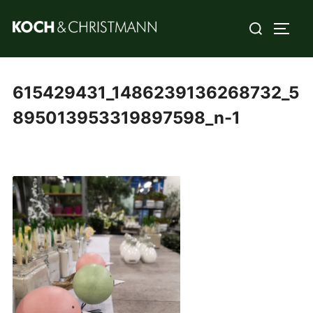
615429431_1486239136268732_5
895013953319897598_n-1