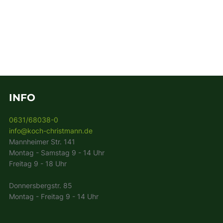
INFO
0631/68038-0
info@koch-christmann.de
Mannheimer Str. 141
Montag - Samstag 9 - 14 Uhr
Freitag 9 - 18 Uhr
Donnersbergstr. 85
Montag - Freitag 9 - 14 Uhr