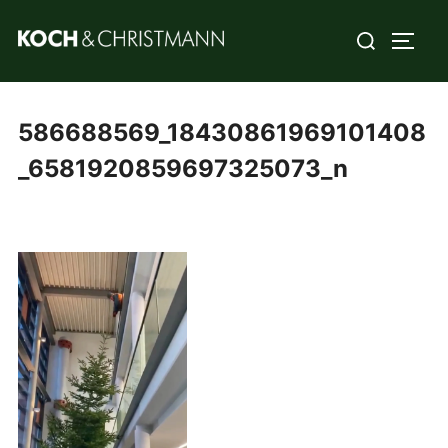
586688569_18430861969101408
_6581920859697325073_n