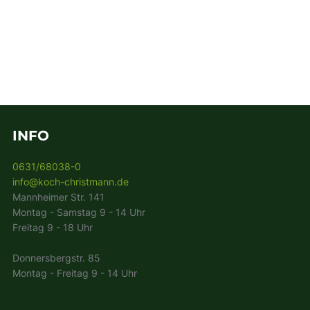
INFO
0631/68038-0
info@koch-christmann.de
Mannheimer Str. 141
Montag - Samstag 9 - 14 Uhr
Freitag 9 - 18 Uhr
Donnersbergstr. 85
Montag - Freitag 9 - 14 Uhr