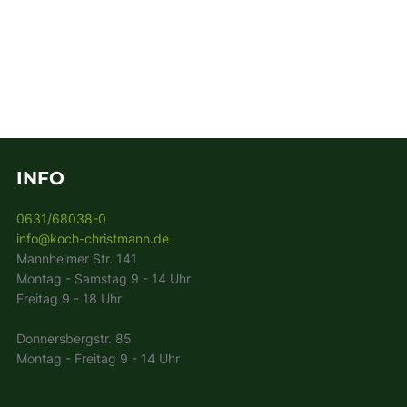
INFO
0631/68038-0
info@koch-christmann.de
Mannheimer Str. 141
Montag - Samstag 9 - 14 Uhr
Freitag 9 - 18 Uhr
Donnersbergstr. 85
Montag - Freitag 9 - 14 Uhr