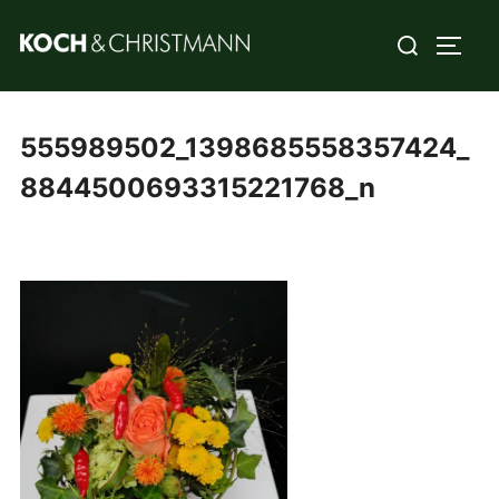
555989502_1398685558357424_
8844500693315221768_n