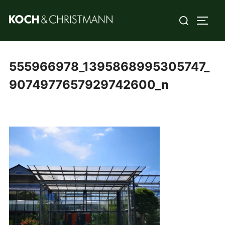
555966978_1395868995305747_
9074977657929742600_n