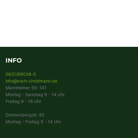
INFO
0631/68038-0
info@koch-christmann.de
Mannheimer Str. 141
Montag - Samstag 9 - 14 Uhr
Freitag 9 - 18 Uhr
Donnersbergstr. 85
Montag - Freitag 9 - 14 Uhr