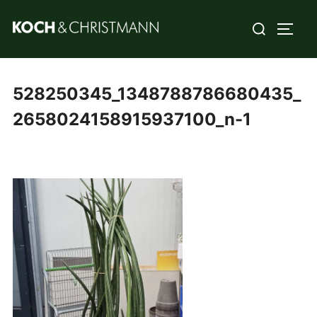
528250345_1348788786680435_
2658024158915937100_n-1