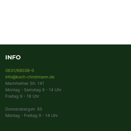
INFO
0631/68038-0
info@koch-christmann.de
Mannheimer Str. 141
Montag - Samstag 9 - 14 Uhr
Freitag 9 - 18 Uhr
Donnersbergstr. 85
Montag - Freitag 9 - 14 Uhr