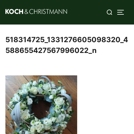
518314725_1331276605098320_4
588655427567996022_n