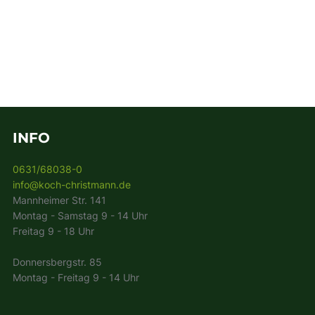
INFO
0631/68038-0
info@koch-christmann.de
Mannheimer Str. 141
Montag - Samstag 9 - 14 Uhr
Freitag 9 - 18 Uhr
Donnersbergstr. 85
Montag - Freitag 9 - 14 Uhr