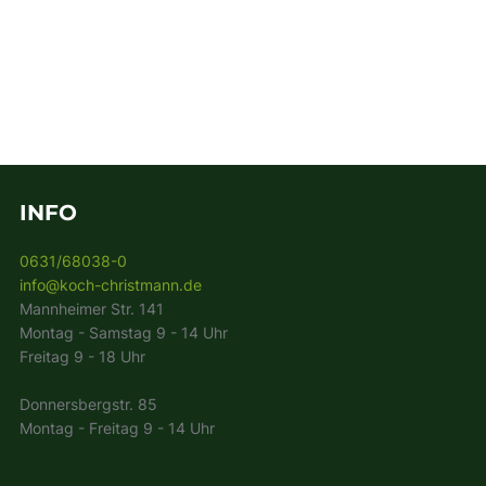
INFO
0631/68038-0
info@koch-christmann.de
Mannheimer Str. 141
Montag - Samstag 9 - 14 Uhr
Freitag 9 - 18 Uhr
Donnersbergstr. 85
Montag - Freitag 9 - 14 Uhr