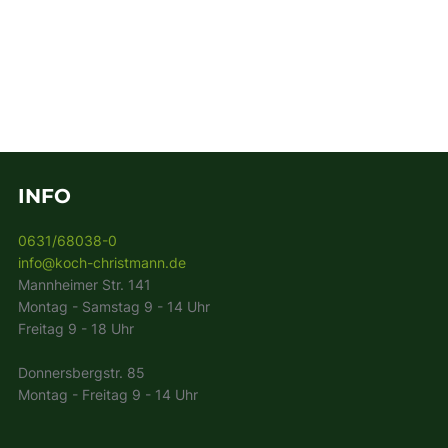
INFO
0631/68038-0
info@koch-christmann.de
Mannheimer Str. 141
Montag - Samstag 9 - 14 Uhr
Freitag 9 - 18 Uhr
Donnersbergstr. 85
Montag - Freitag 9 - 14 Uhr