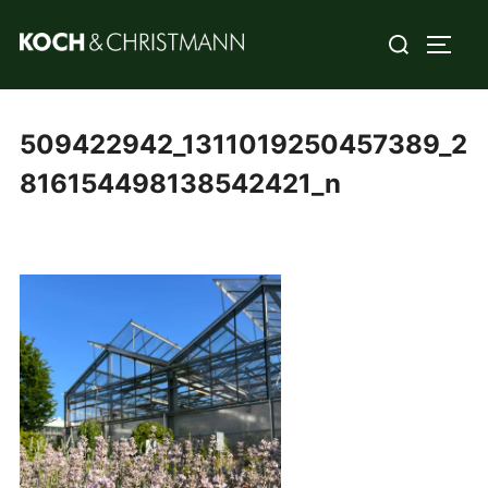
509422942_1311019250457389_2
816154498138542421_n