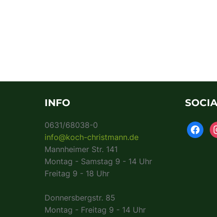
INFO
SOCIA
0631/68038-0
info@koch-christmann.de
Mannheimer Str. 141
Montag - Samstag 9 - 14 Uhr
Freitag 9 - 18 Uhr
Donnersbergstr. 85
Montag - Freitag 9 - 14 Uhr