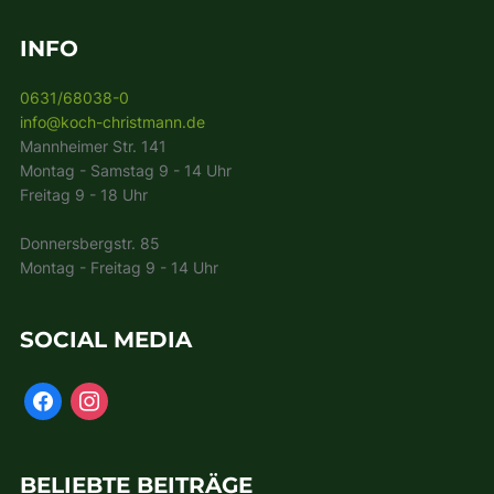
INFO
0631/68038-0
info@koch-christmann.de
Mannheimer Str. 141
Montag - Samstag 9 - 14 Uhr
Freitag 9 - 18 Uhr
Donnersbergstr. 85
Montag - Freitag 9 - 14 Uhr
SOCIAL MEDIA
BELIEBTE BEITRÄGE