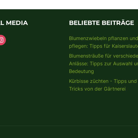
L MEDIA
BELIEBTE BEITRÄGE
Blumenzwiebeln pflanzen un
pflegen: Tipps für Kaiserslaut
Blumensträuße für verschied
Anlässe: Tipps zur Auswahl u
Bedeutung
Kürbisse züchten - Tipps und
Tricks von der Gärtnerei