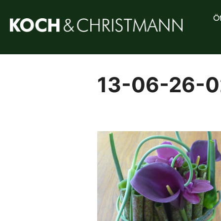
Ö
13-06-26-0