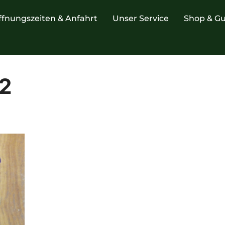
ffnungszeiten & Anfahrt
Unser Service
Shop & Gu
2