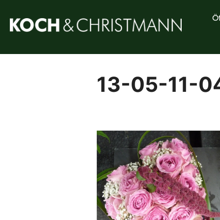
Ö
13-05-11-0