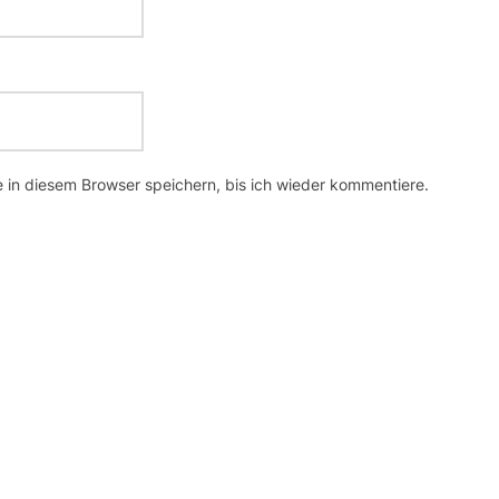
in diesem Browser speichern, bis ich wieder kommentiere.