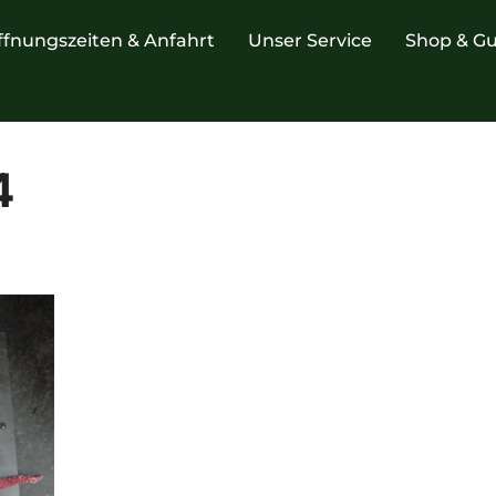
ffnungszeiten & Anfahrt
Unser Service
Shop & Gu
4