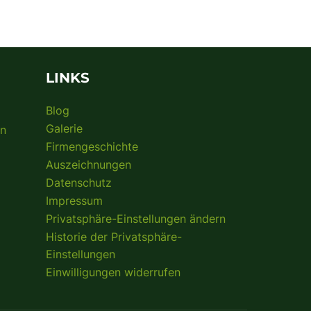
LINKS
Blog
Galerie
on
Firmengeschichte
Auszeichnungen
Datenschutz
Impressum
Privatsphäre-Einstellungen ändern
Historie der Privatsphäre-
Einstellungen
Einwilligungen widerrufen